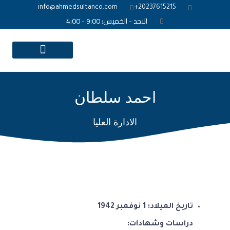
info@ahmedsultanco.com
20237615215+
الاحد - الخميس: 9:00 - 4:00
الصفحه الرئيسية
احمد سلطان
الادارة العليا
تاريخ الميلاد: 1 نوفمبر 1942
دراسات وشهادات
: