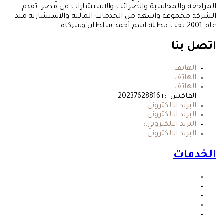
المراجعه والمحاسبة والضرائب والاستشارات في مصر. تقدم
الشركة مجموعة واسعة من الخدمات المالية والاستشارية منذ
عام 2001 تحت مظلة اسم أحمد سلطان وشركاه.
اتصل بنا
الهاتف.:
+20237615215
الهاتف.:
+20237615315
الهاتف.:
+202376153717
الفاكس :+20237628816
البريد الالكتروني.:
ahassanien@ahmedsultan-co.com
البريد الالكتروني.:
msultan@ahmedsultanco.com
البريد الالكتروني.:
hsultan@ahmedsultan-co.com
البريد الالكتروني.:
info@ahmedsultan-co.com
الخدمات
الضرائب
الخدمات القانونيه
الإستشارات الماليه
المراحعه
المحاسبه